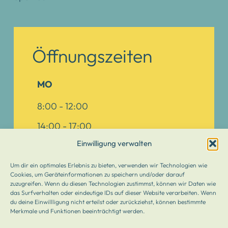
Öffnungszeiten
MO
8:00 - 12:00
14:00 - 17:00
Einwilligung verwalten
DI
Um dir ein optimales Erlebnis zu bieten, verwenden wir Technologien wie
8:00 - 12:00
Cookies, um Geräteinformationen zu speichern und/oder darauf
zuzugreifen. Wenn du diesen Technologien zustimmst, können wir Daten wie
das Surfverhalten oder eindeutige IDs auf dieser Website verarbeiten. Wenn
MI
du deine Einwillligung nicht erteilst oder zurückziehst, können bestimmte
Merkmale und Funktionen beeinträchtigt werden.
8:00 - 12:00